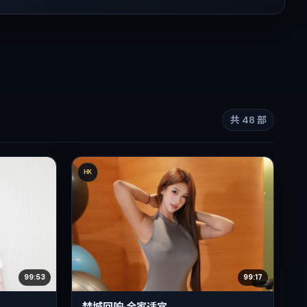
共
48
部
HK
99:53
99:17